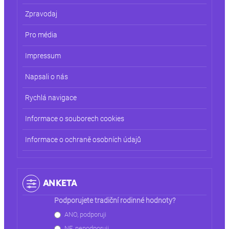
Zpravodaj
Pro média
Impressum
Napsali o nás
Rychlá navigace
Informace o souborech cookies
Informace o ochraně osobních údajů
ANKETA
Podporujete tradiční rodinné hodnoty?
Choices
ANO, podporuji
NE, nepodporuji