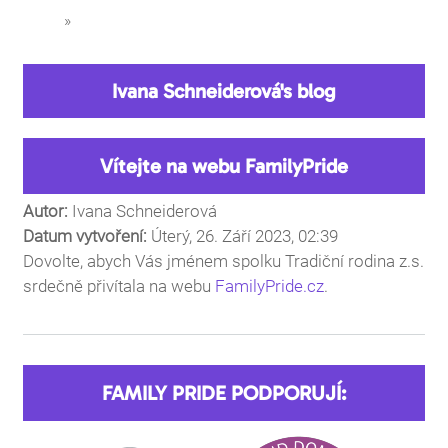
»
You are here
Ivana Schneiderová's blog
Vítejte na webu FamilyPride
Autor:
Ivana Schneiderová
Datum vytvoření:
Úterý, 26. Září 2023, 02:39
Dovolte, abych Vás jménem spolku Tradiční rodina z.s.
srdečně přivítala na webu
FamilyPride.cz
.
FAMILY PRIDE PODPORUJÍ: