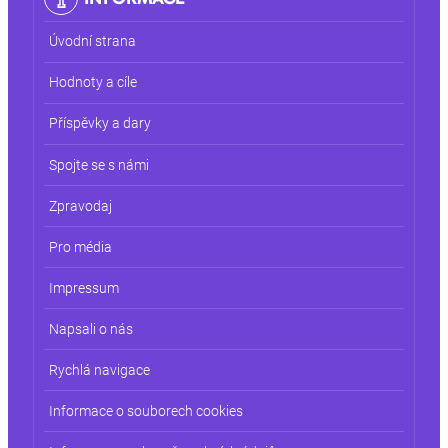
Úvodní strana
Hodnoty a cíle
Příspěvky a dary
Spojte se s námi
Zpravodaj
Pro média
Impressum
Napsali o nás
Rychlá navigace
Informace o souborech cookies