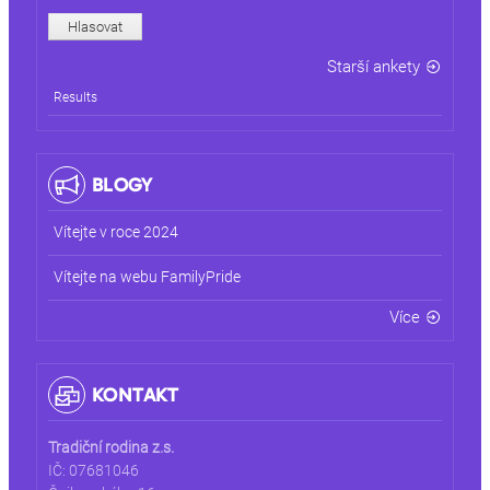
Starší ankety
Results
BLOGY
Vítejte v roce 2024
Vítejte na webu FamilyPride
Více
KONTAKT
Tradiční rodina z.s.
IČ: 07681046