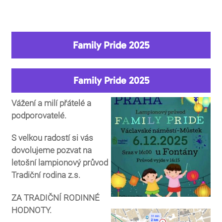
You are here
Family Pride 2025
Family Pride 2025
Vážení a milí přátelé a
podporovatelé.
S velkou radostí si vás
dovolujeme pozvat na
letošní lampionový průvod
Tradiční rodina z.s.
ZA TRADIČNÍ RODINNÉ
HODNOTY.