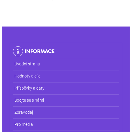
INFORMACE
Úvodní strana
Hodnoty a cíle
Příspěvky a dary
Spojte se s námi
Zpravodaj
Pro média