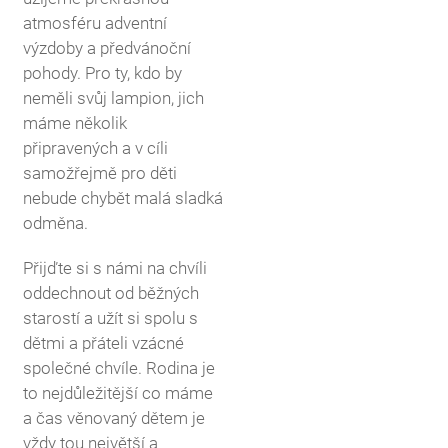
atmosféru adventní
výzdoby a předvánoční
pohody. Pro ty, kdo by
neměli svůj lampion, jich
máme několik
připravených a v cíli
samožřejmě pro děti
nebude chybět malá sladká
odměna.
Přijďte si s námi na chvíli
oddechnout od běžných
starostí a užít si spolu s
dětmi a přáteli vzácné
společné chvíle. Rodina je
to nejdůležitější co máme
a čas věnovaný dětem je
vždy tou největší a