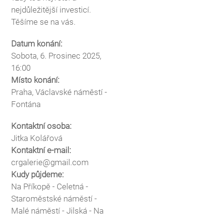
nejdůležitější investicí.
Těšíme se na vás.
Datum konání:
Sobota, 6. Prosinec 2025,
16:00
Místo konání:
Praha, Václavské náměstí -
Fontána
Kontaktní osoba:
Jitka Kolářová
Kontaktní e-mail:
crgalerie@gmail.com
Kudy půjdeme:
Na Příkopě - Celetná -
Staroměstské náměstí -
Malé náměstí - Jilská - Na