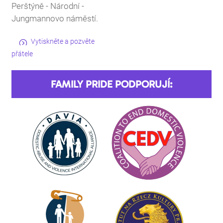
Perštýně - Národní -
Jungmannovo náměstí.
Vytiskněte a pozvěte
přátele
FAMILY PRIDE PODPORUJÍ: