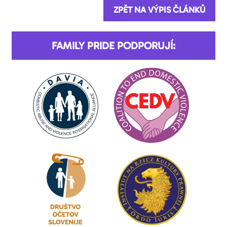
ZPĚT NA VÝPIS ČLÁNKŮ
FAMILY PRIDE PODPORUJÍ: