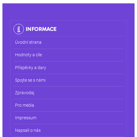
INFORMACE
Úvodní strana
Hodnoty a cíle
Příspěvky a dary
Spojte se s námi
Zpravodaj
Pro média
Impressum
Napsali o nás