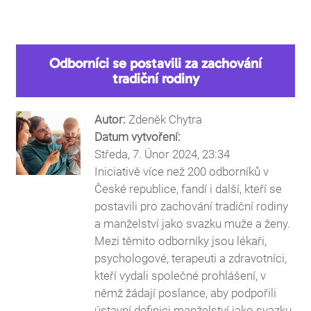
You are here
Odborníci se postavili za zachování
tradiční rodiny
Autor:
Zdeněk Chytra
Datum vytvoření:
Středa, 7. Únor 2024, 23:34
Iniciativě více než 200 odborníků v
České republice, fandí i další, kteří se
postavili pro zachování tradiční rodiny
a manželství jako svazku muže a ženy.
Mezi těmito odborníky jsou lékaři,
psychologové, terapeuti a zdravotníci,
kteří vydali společné prohlášení, v
němž žádají poslance, aby podpořili
ústavní definici manželství jako svazku