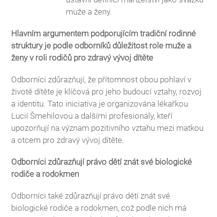
muže a ženy.
Hlavním argumentem podporujícím tradiční rodinné
struktury je podle odborníků důležitost role muže a
ženy v roli rodičů pro zdravý vývoj dítěte
Odborníci zdůrazňují, že přítomnost obou pohlaví v
životě dítěte je klíčová pro jeho budoucí vztahy, rozvoj
a identitu. Tato iniciativa je organizována lékařkou
Lucií Šmehilovou a dalšími profesionály, kteří
upozorňují na význam pozitivního vztahu mezi matkou
a otcem pro zdravý vývoj dítěte.
Odborníci zdůrazňují právo dětí znát své biologické
rodiče a rodokmen
Odborníci také zdůrazňují právo dětí znát své
biologické rodiče a rodokmen, což podle nich má